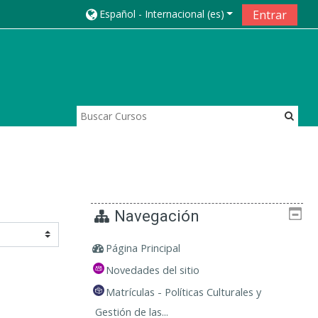
Español - Internacional ‎(es)‎
Entrar
Navegación
Página Principal
Novedades del sitio
Matrículas - Políticas Culturales y
Gestión de las...