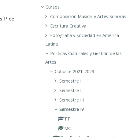
Cursos
Composición Musical y Artes Sonoras
s 1° de
Escritura Creativa
Fotografía y Sociedad en América
Latina
Políticas Culturales y Gestión de las
Artes
Cohorte 2021-2023
Semestre I
Semestre II
Semestre III
Semestre IV
TT
MC