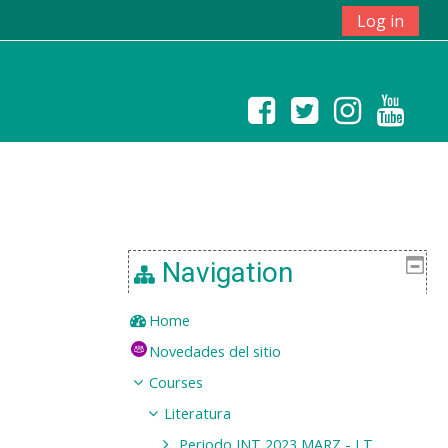
Log in
Navigation
Home
Novedades del sitio
Courses
Literatura
Periodo INT 2023 MARZ - LT