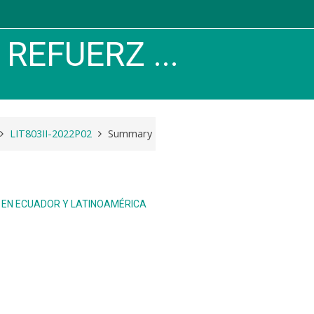
REFUERZ ...
LIT803II-2022P02
Summary
E EN ECUADOR Y LATINOAMÉRICA