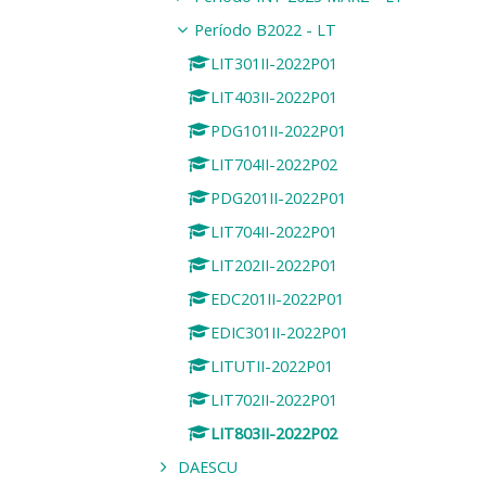
Período B2022 - LT
LIT301II-2022P01
LIT403II-2022P01
PDG101II-2022P01
LIT704II-2022P02
PDG201II-2022P01
LIT704II-2022P01
LIT202II-2022P01
EDC201II-2022P01
EDIC301II-2022P01
LITUTII-2022P01
LIT702II-2022P01
LIT803II-2022P02
DAESCU