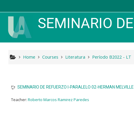
Skip to main content
SEMINARIO DE 
Home
Courses
Literatura
Período B2022 - LT
SEMINARIO DE REFUERZO I-PARALELO 02-HERMAN MELVILL
Teacher:
Roberto Marcos Ramirez Paredes