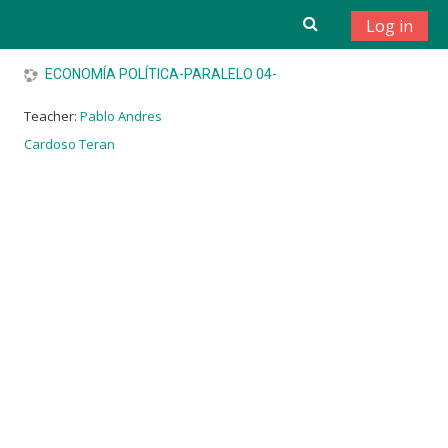
Skip to main content
Log in
ECONOMÍA POLÍTICA-PARALELO 04-
Teacher:
Pablo Andres
Cardoso Teran