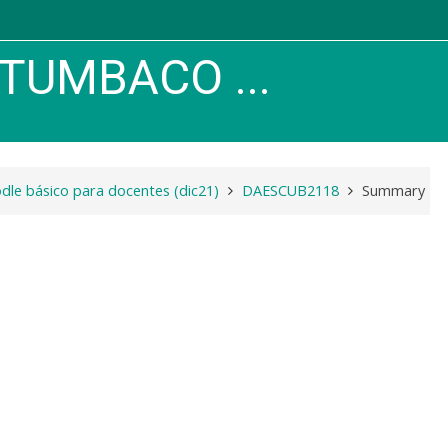
TUMBACO ...
le básico para docentes (dic21)
DAESCUB2118
Summary