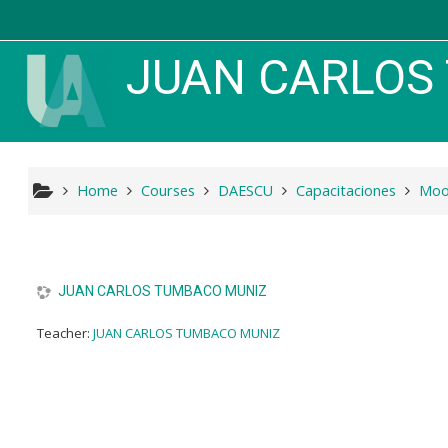
Skip to main content
JUAN CARLOS 
Home
Courses
DAESCU
Capacitaciones
Mood
JUAN CARLOS TUMBACO MUNIZ
Teacher:
JUAN CARLOS TUMBACO MUNIZ