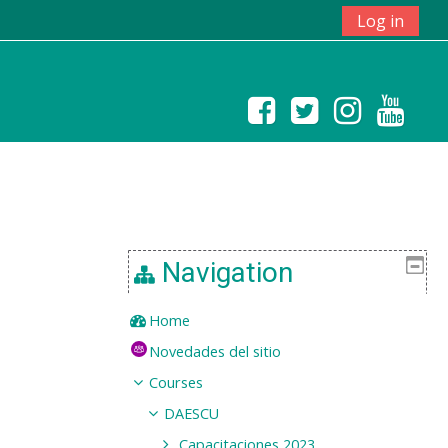
Log in
Navigation
Home
Novedades del sitio
Courses
DAESCU
Capacitaciones 2023