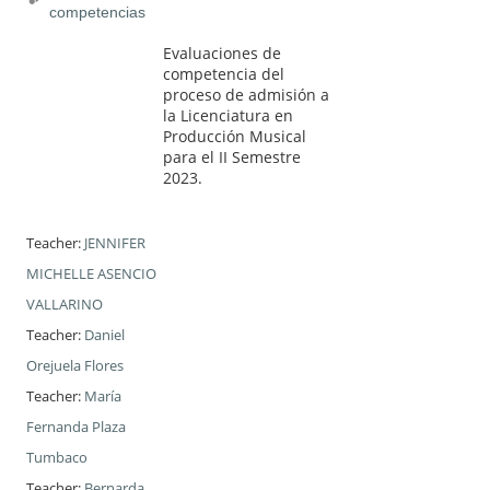
competencias
Evaluaciones de
competencia del
proceso de admisión a
la Licenciatura en
Producción Musical
para el II Semestre
2023.
Teacher:
JENNIFER
MICHELLE ASENCIO
VALLARINO
Teacher:
Daniel
Orejuela Flores
Teacher:
María
Fernanda Plaza
Tumbaco
Teacher:
Bernarda