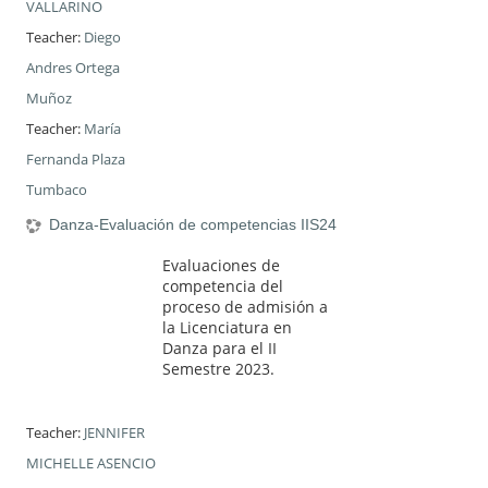
VALLARINO
Teacher:
Diego
Andres Ortega
Muñoz
Teacher:
María
Fernanda Plaza
Tumbaco
Danza-Evaluación de competencias IIS24
Evaluaciones de
competencia del
proceso de admisión a
la Licenciatura en
Danza para el II
Semestre 2023.
Teacher:
JENNIFER
MICHELLE ASENCIO