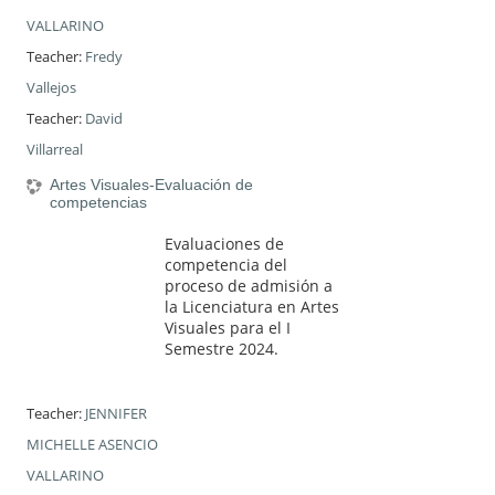
VALLARINO
Teacher:
Fredy
Vallejos
Teacher:
David
Villarreal
Artes Visuales-Evaluación de
competencias
Evaluaciones de
competencia del
proceso de admisión a
la Licenciatura en Artes
Visuales para el I
Semestre 2024.
Teacher:
JENNIFER
MICHELLE ASENCIO
VALLARINO