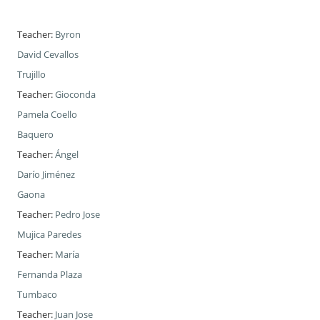
Teacher:
Byron
David Cevallos
Trujillo
Teacher:
Gioconda
Pamela Coello
Baquero
Teacher:
Ángel
Darío Jiménez
Gaona
Teacher:
Pedro Jose
Mujica Paredes
Teacher:
María
Fernanda Plaza
Tumbaco
Teacher:
Juan Jose